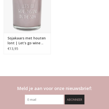
Sojakaars met houten
lont | Let's go wine ..
€13,95
Meld je aan voor onze nieuwsbrief:
ABONNEER