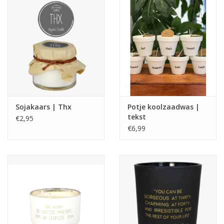
Sojakaars | Thx
Potje koolzaadwas |
tekst
€2,95
€6,99