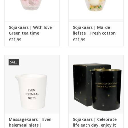
Sojakaars | With love |
Sojakaars | Ma-de-
Green tea time
liefste | Fresh cotton
€21,99
€21,99
SALE
Massagekaars | Even
Sojakaars | Celebrate
helemaal niets |
life each day, enjoy it