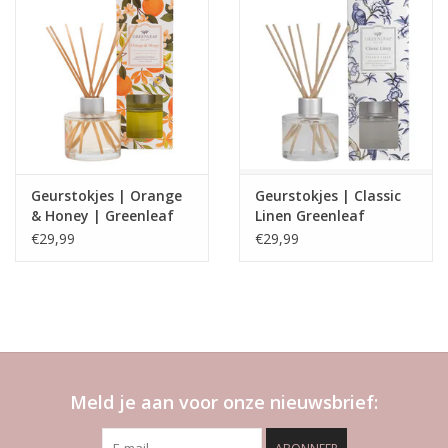
Geurstokjes | Orange
Geurstokjes | Classic
& Honey | Greenleaf
Linen Greenleaf
€29,99
€29,99
Meld je aan voor onze nieuwsbrief: