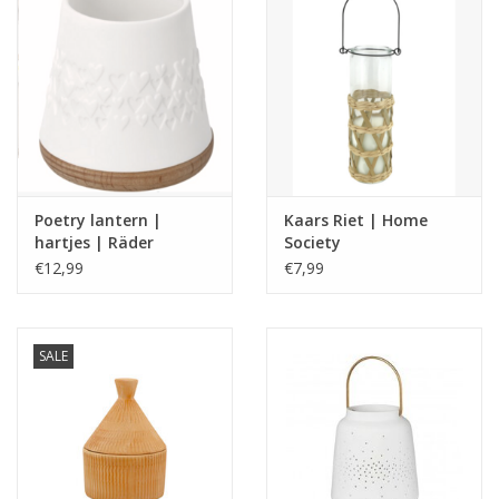
Poetry lantern |
Kaars Riet | Home
hartjes | Räder
Society
€12,99
€7,99
SALE