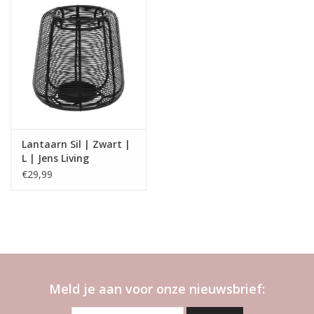
Lantaarn Sil | Zwart |
L | Jens Living
€29,99
Meld je aan voor onze nieuwsbrief: