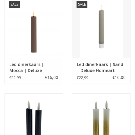
SALE
SALE
Led dinerkaars |
Led dinerkaars | Sand
Mocca | Deluxe
| Deluxe Homeart
Homeart
€16,00
€16,00
€22,99
€22,99