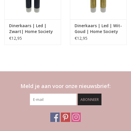
Dinerkaars | Led |
Dinerkaars | Led | Wit-
Zwart| Home Society
Goud | Home Society
€12,95
€12,95
Meld je aan voor onze nieuwsbrief:
ABONNEER