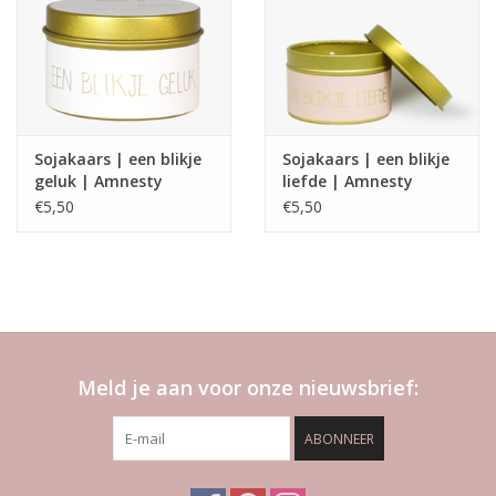
Sojakaars | een blikje
Sojakaars | een blikje
geluk | Amnesty
liefde | Amnesty
€5,50
€5,50
Meld je aan voor onze nieuwsbrief:
ABONNEER