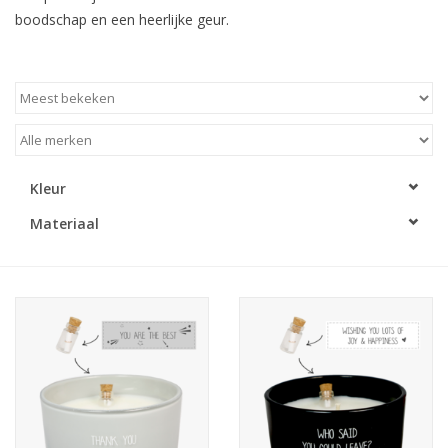
boodschap en een heerlijke geur.
LED Kaarsen
Kaarsen accessoires
Relatiegeschenken & Bedankjes
Kleur
Huisparfums
Materiaal
Sale
Blog
Merken