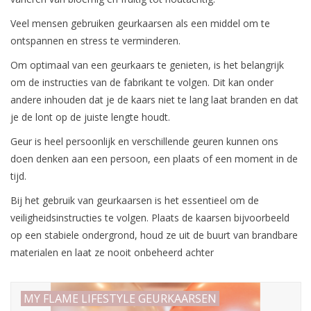
Veel mensen gebruiken geurkaarsen als een middel om te
LED Kaarsen
ontspannen en stress te verminderen.
Om optimaal van een geurkaars te genieten, is het belangrijk
Kaarsen accessoires
om de instructies van de fabrikant te volgen. Dit kan onder
andere inhouden dat je de kaars niet te lang laat branden en dat
Relatiegeschenken & Bedankjes
je de lont op de juiste lengte houdt.
Geur is heel persoonlijk en verschillende geuren kunnen ons
Huisparfums
doen denken aan een persoon, een plaats of een moment in de
tijd.
Sale
Bij het gebruik van geurkaarsen is het essentieel om de
veiligheidsinstructies te volgen. Plaats de kaarsen bijvoorbeeld
Blog
op een stabiele ondergrond, houd ze uit de buurt van brandbare
materialen en laat ze nooit onbeheerd achter
Merken
MY FLAME LIFESTYLE GEURKAARSEN