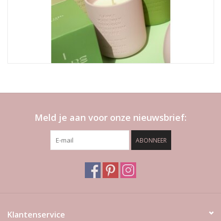
Meld je aan voor onze nieuwsbrief:
ABONNEER
Klantenservice