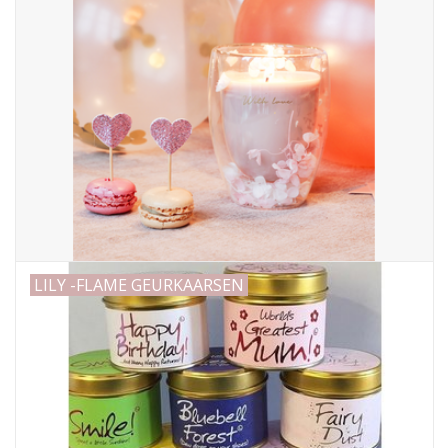
LILY -FLAME GEURKAARSEN