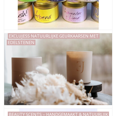
EXCLUJESS NATUURLIJKE GEURKAARSEN MET
EDELSTENEN
BEAUTY SCENTS – HANDGEMAAKT & NATUURLIJK