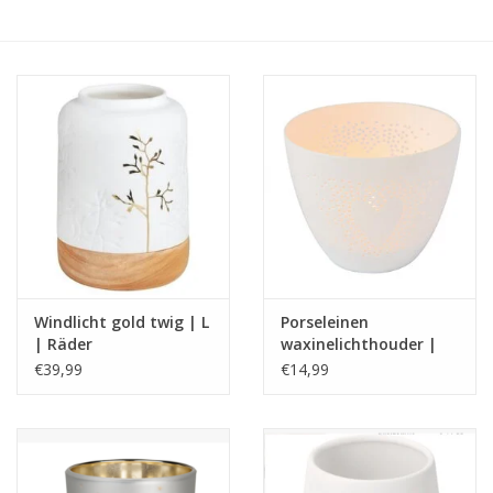
Windlicht gold twig | L
Porseleinen
| Räder
waxinelichthouder |
Poetry light | hart |
€39,99
€14,99
Rader