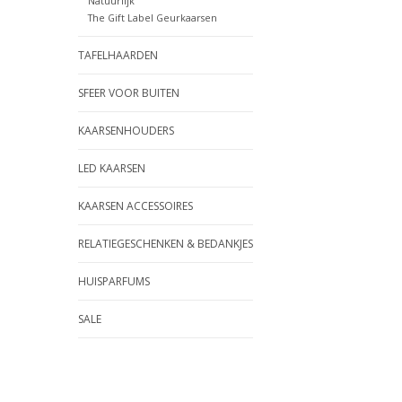
Natuurlijk
The Gift Label Geurkaarsen
TAFELHAARDEN
SFEER VOOR BUITEN
KAARSENHOUDERS
LED KAARSEN
KAARSEN ACCESSOIRES
RELATIEGESCHENKEN & BEDANKJES
HUISPARFUMS
SALE