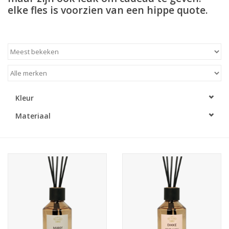
elke fles is voorzien van een hippe quote.
LED Kaarsen
Kaarsen accessoires
Relatiegeschenken & Bedankjes
Kleur
Huisparfums
Materiaal
Sale
Blog
Merken