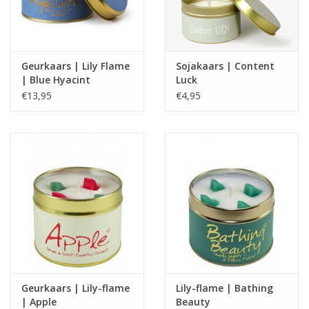
Geurkaars | Lily Flame
Sojakaars | Content
| Blue Hyacint
Luck
€13,95
€4,95
Geurkaars | Lily-flame
Lily-flame | Bathing
| Apple
Beauty