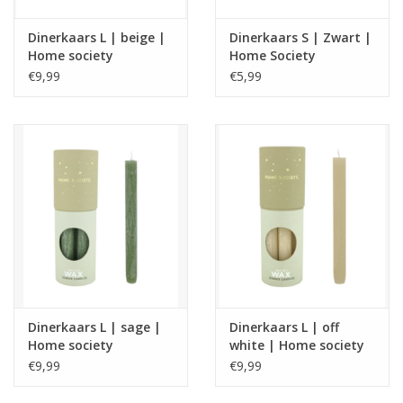
Dinerkaars L | beige |
Dinerkaars S | Zwart |
Home society
Home Society
€9,99
€5,99
Dinerkaars L | sage |
Dinerkaars L | off
Home society
white | Home society
€9,99
€9,99