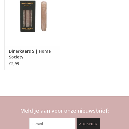
Dinerkaars S | Home
Society
€5,99
Meld je aan voor onze nieuwsbrief:
ABONNEER