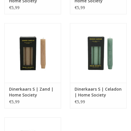
Home Society
Home Society
€5,99
€5,99
Dinerkaars S | Zand |
Dinerkaars S | Celadon
Home Society
| Home Society
€5,99
€5,99