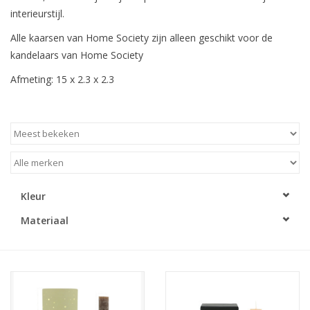
interieurstijl.
LED Kaarsen
Alle kaarsen van Home Society zijn alleen geschikt voor de
kandelaars van Home Society
Kaarsen accessoires
Afmeting: 15 x 2.3 x 2.3
Relatiegeschenken & Bedankjes
Huisparfums
Sale
Kleur
Materiaal
Blog
Merken