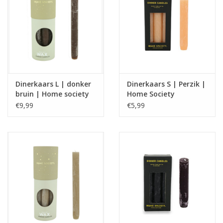
Dinerkaars L | donker
Dinerkaars S | Perzik |
bruin | Home society
Home Society
€9,99
€5,99