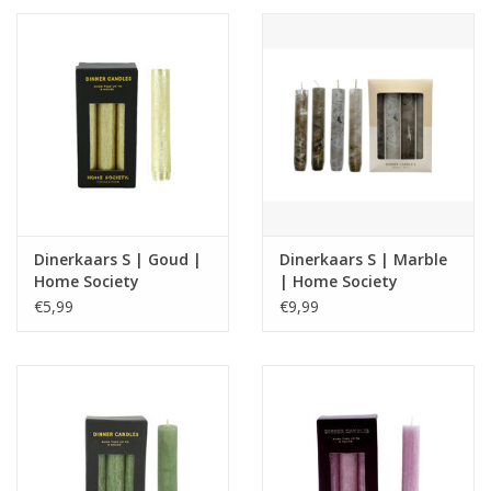
Dinerkaars S | Goud |
Dinerkaars S | Marble
Home Society
| Home Society
€5,99
€9,99