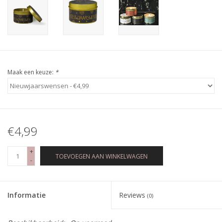
Maak een keuze:
*
€4,99
+
TOEVOEGEN AAN WINKELWAGEN
-
Informatie
Reviews
(0)