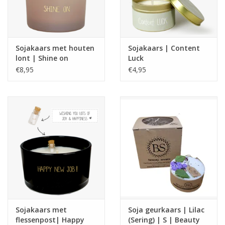
Sojakaars met houten
Sojakaars | Content
lont | Shine on
Luck
€8,95
€4,95
Sojakaars met
Soja geurkaars | Lilac
flessenpost| Happy
(Sering) | S | Beauty