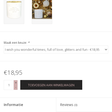
Maak een keuze:
*
€18,95
+
TOEVOEGEN AAN WINKELWAGEN
-
Informatie
Reviews
(0)