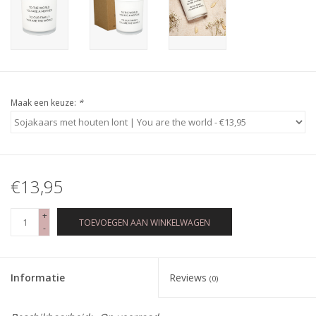
Maak een keuze:
*
€13,95
+
TOEVOEGEN AAN WINKELWAGEN
-
Informatie
Reviews
(0)