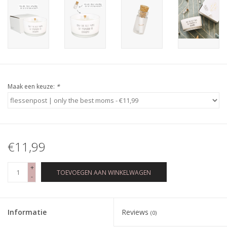
Maak een keuze:
*
€11,99
+
TOEVOEGEN AAN WINKELWAGEN
-
Informatie
Reviews
(0)