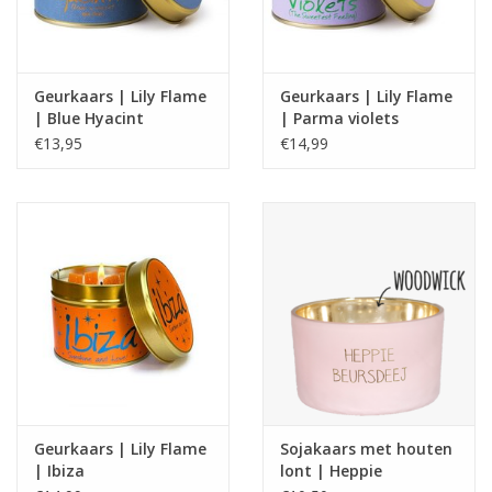
Geurkaars | Lily Flame
Geurkaars | Lily Flame
| Blue Hyacint
| Parma violets
€13,95
€14,99
Geurkaars | Lily Flame
Sojakaars met houten
| Ibiza
lont | Heppie