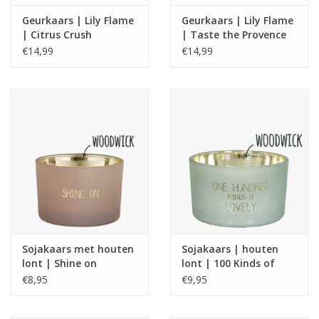
Geurkaars | Lily Flame
Geurkaars | Lily Flame
| Citrus Crush
| Taste the Provence
€14,99
€14,99
Sojakaars met houten
Sojakaars | houten
lont | Shine on
lont | 100 Kinds of
Lovely
€8,95
€9,95