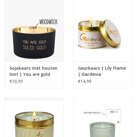
Sojakaars met houten
Geurkaars | Lily Flame
lont | You are gold
| Gardenia
€10,95
€14,99