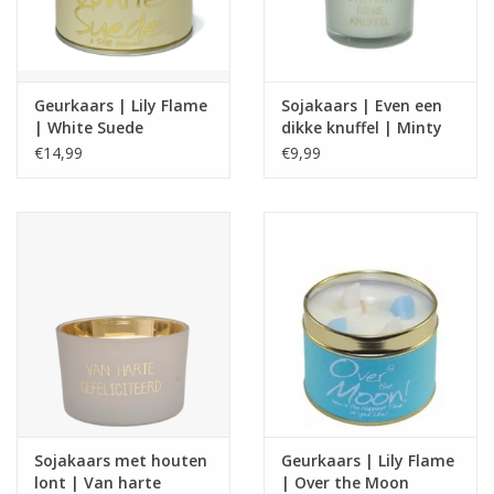
Geurkaars | Lily Flame
Sojakaars | Even een
| White Suede
dikke knuffel | Minty
Bamboo
€14,99
€9,99
Sojakaars met houten
Geurkaars | Lily Flame
lont | Van harte
| Over the Moon