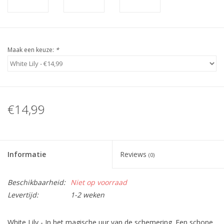
Maak een keuze:
*
€14,99
Informatie
Reviews
(0)
Beschikbaarheid:
Niet op voorraad
Levertijd:
1-2 weken
White Lily - In het magische uur van de schemering. Een schone,