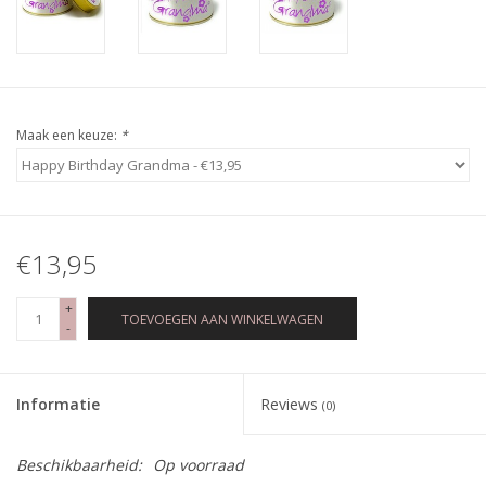
Maak een keuze:
*
€13,95
+
TOEVOEGEN AAN WINKELWAGEN
-
Informatie
Reviews
(0)
Beschikbaarheid:
Op voorraad