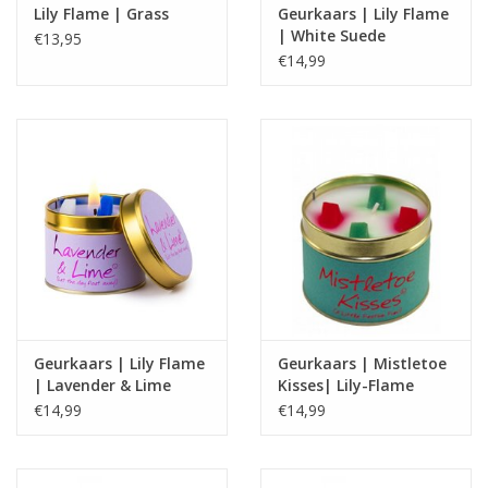
Lily Flame | Grass
Geurkaars | Lily Flame
| White Suede
€13,95
€14,99
Geurkaars | Lily Flame
Geurkaars | Mistletoe
| Lavender & Lime
Kisses| Lily-Flame
€14,99
€14,99