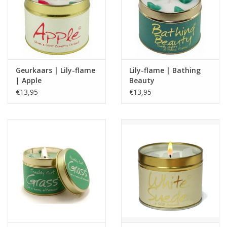
Geurkaars | Lily-flame
Lily-flame | Bathing
| Apple
Beauty
€13,95
€13,95