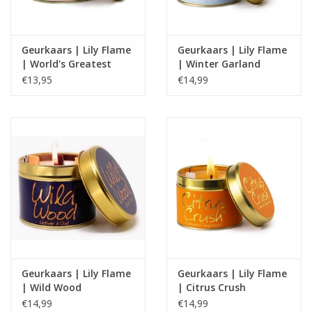
Geurkaars | Lily Flame
Geurkaars | Lily Flame
| World's Greatest
| Winter Garland
Mum
€13,95
€14,99
Geurkaars | Lily Flame
Geurkaars | Lily Flame
| Wild Wood
| Citrus Crush
€14,99
€14,99