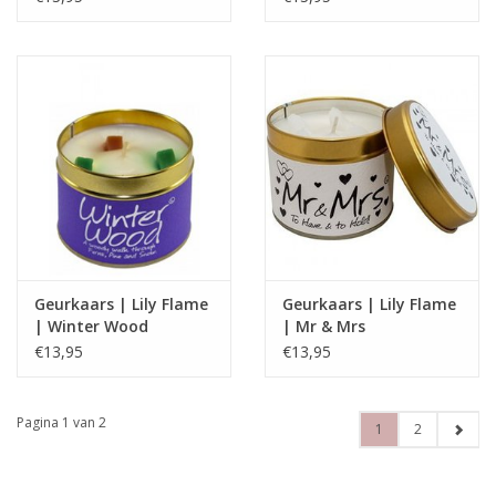
Geurkaars | Lily Flame
Geurkaars | Lily Flame
| Winter Wood
| Mr & Mrs
€13,95
€13,95
Pagina 1 van 2
1
2