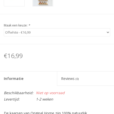
Maak een keuze:
*
€16,99
Informatie
Reviews
(0)
Beschikbaarheid:
Niet op voorraad
Levertijd:
1-2 weken
De kaarsen van Original Home zijn 100% natuurlijk,