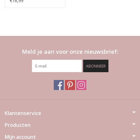
€16,99
Meld je aan voor onze nieuwsbrief:
ABONNEER
Klantenservice
Producten
Mijn account