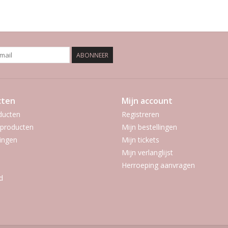
ABONNEER
cten
Mijn account
ducten
Registreren
producten
Mijn bestellingen
ingen
Mijn tickets
Mijn verlanglijst
Herroeping aanvragen
d