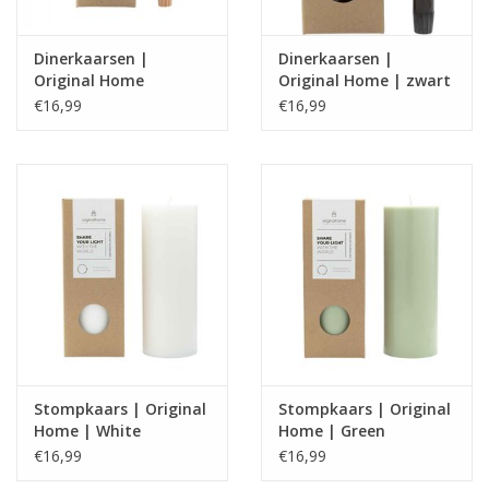
Dinerkaarsen |
Dinerkaarsen |
Original Home
Original Home | zwart
|Cognac
€16,99
€16,99
Stompkaars | Original
Stompkaars | Original
Home | White
Home | Green
€16,99
€16,99