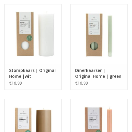
Stompkaars | Original
Dinerkaarsen |
Home |wit
Original Home | green
€16,99
€16,99