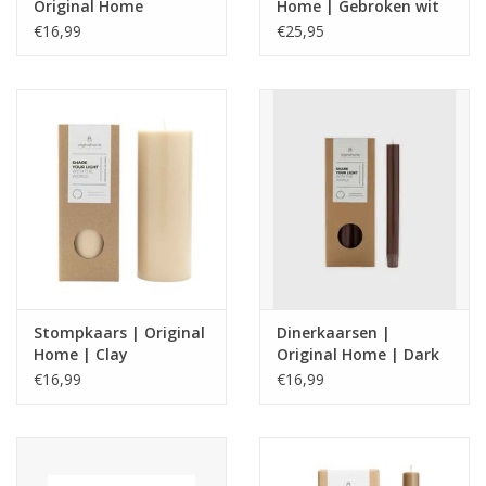
Original Home
Home | Gebroken wit
|Offwhite
€16,99
€25,95
Stompkaars | Original
Dinerkaarsen |
Home | Clay
Original Home | Dark
Grape
€16,99
€16,99