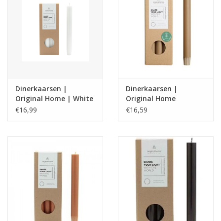
Dinerkaarsen |
Dinerkaarsen |
Original Home | White
Original Home
|Chocolate
€16,99
€16,59