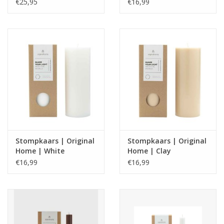
€25,95
€16,99
Stompkaars | Original
Stompkaars | Original
Home | White
Home | Clay
€16,99
€16,99