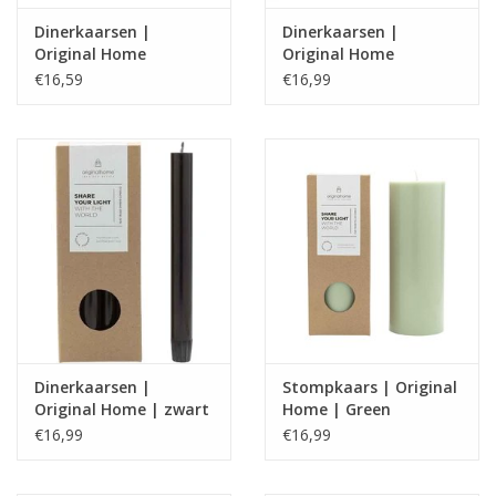
Dinerkaarsen |
Dinerkaarsen |
Original Home
Original Home
|Chocolate
|Cognac
€16,59
€16,99
Dinerkaarsen |
Stompkaars | Original
Original Home | zwart
Home | Green
€16,99
€16,99