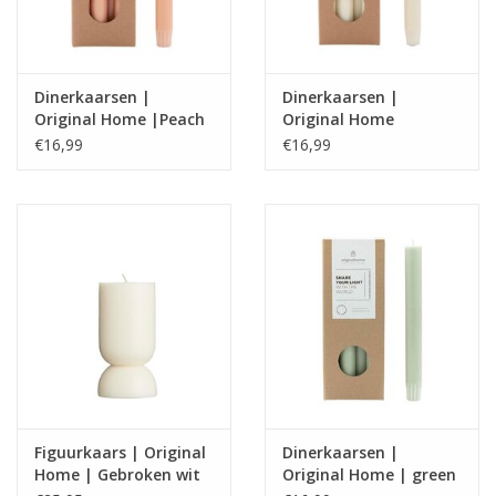
Dinerkaarsen |
Dinerkaarsen |
Original Home |Peach
Original Home
|Offwhite
€16,99
€16,99
Figuurkaars | Original
Dinerkaarsen |
Home | Gebroken wit
Original Home | green