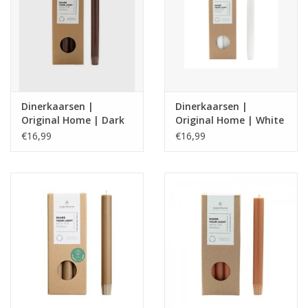
Dinerkaarsen |
Dinerkaarsen |
Original Home | Dark
Original Home | White
Grape
€16,99
€16,99