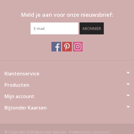
Meld je aan voor onze nieuwsbrief:
ABONNEER
Klantenservice
Producten
Mijn account
Bijzonder Kaarsen
© Copyright 2026 Bijzonder Kaarsen - Powered by
Lightspeed