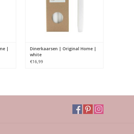
me |
Dinerkaarsen | Original Home |
white
€16,99