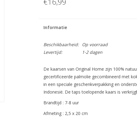
€16,99
Informatie
Beschikbaarheid:
Op voorraad
Levertijd:
1-2 dagen
De kaarsen van Original Home zijn 100% natuurl
gecertificeerde palmolie gecombineerd met ko
in een speciale geschenkverpakking en onderste
Indonesië. De taps toelopende kaars is verkrijgb
Brandtijd : 7-8 uur
Afmeting : 2,5 x 20 cm