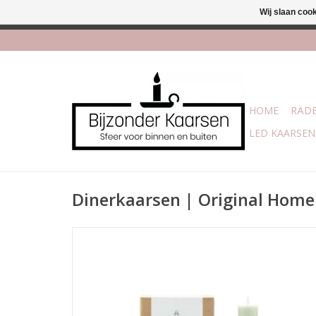
Wij slaan coo
Afhalen is mogelijk bi
HOME
RÄDE
LED KAARSEN
Dinerkaarsen | Original Home