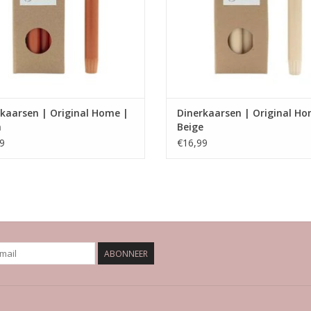
kaarsen | Original Home |
Dinerkaarsen | Original Ho
a
Beige
9
€16,99
ABONNEER