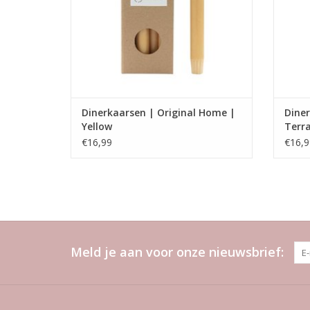
Dinerkaarsen | Original Home |
Diner
Yellow
Terr
€16,99
€16,9
Meld je aan voor onze nieuwsbrief: