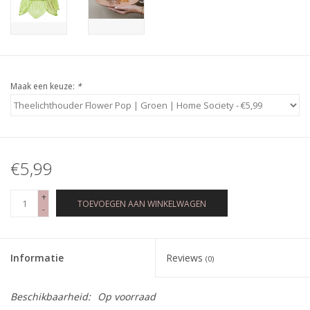
Maak een keuze:
*
€5,99
+
TOEVOEGEN AAN WINKELWAGEN
-
Informatie
Reviews
(0)
Beschikbaarheid:
Op voorraad