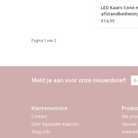
LED Kaars Cone 
afstandbedienin
Greige | L
€14,99
Pagina 1 van 2
Meld je aan voor onze nieuwsbrief:
Klantenservice
Produ
Contact
Alle pro
Over Bijzonder Kaarsen
Nieuwe 
Shop info
Aanbied