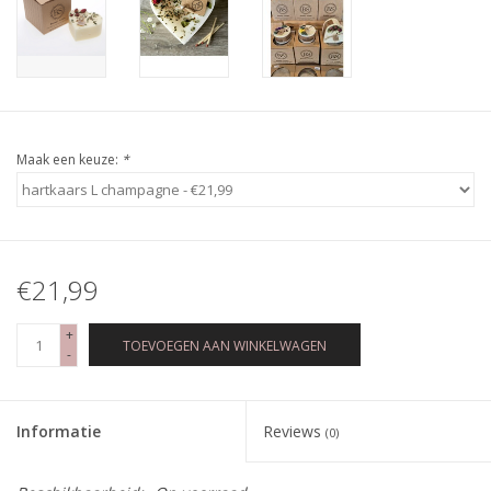
Maak een keuze:
*
€21,99
+
TOEVOEGEN AAN WINKELWAGEN
-
Informatie
Reviews
(0)