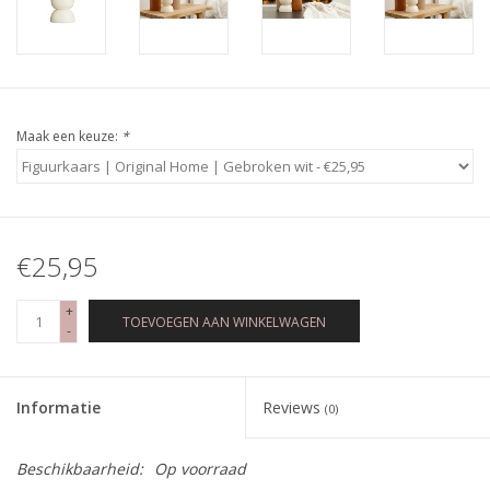
Maak een keuze:
*
€25,95
+
TOEVOEGEN AAN WINKELWAGEN
-
Informatie
Reviews
(0)
Beschikbaarheid:
Op voorraad