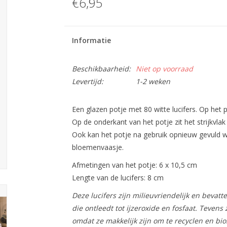
€6,95
Informatie
Beschikbaarheid:
Niet op voorraad
Levertijd:
1-2 weken
Een glazen potje met 80 witte lucifers. Op het 
Op de onderkant van het potje zit het strijkvlak
Ook kan het potje na gebruik opnieuw gevuld w
bloemenvaasje.
Afmetingen van het potje: 6 x 10,5 cm
Lengte van de lucifers: 8 cm
Deze lucifers zijn milieuvriendelijk en bevat
die ontleedt tot ijzeroxide en fosfaat. Tevens 
omdat ze makkelijk zijn om te recyclen en bio