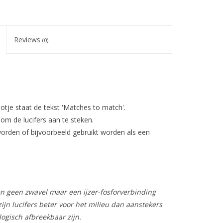
Reviews
(0)
potje staat de tekst 'Matches to match'.
 om de lucifers aan te steken.
orden of bijvoorbeeld gebruikt worden als een
ten geen zwavel maar een ijzer-fosforverbinding
zijn lucifers beter voor het milieu dan aanstekers
logisch afbreekbaar zijn.