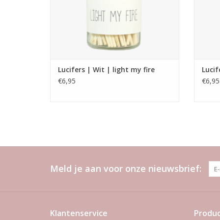
Lucifers | Wit | light my fire
Lucif
€6,95
€6,95
Meld je aan voor onze nieuwsbrief:
Klantenservice
Produ