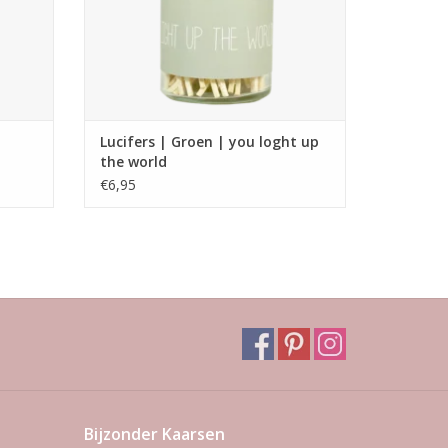
Lucifers | Groen | you loght up
the world
€6,95
Bijzonder Kaarsen