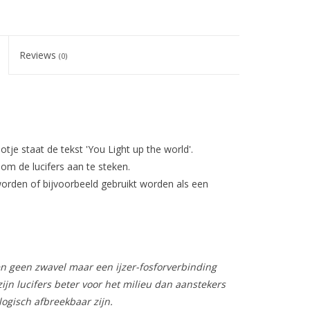
Reviews
(0)
otje staat de tekst 'You Light up the world'.
 om de lucifers aan te steken.
orden of bijvoorbeeld gebruikt worden als een
ten geen zwavel maar een ijzer-fosforverbinding
zijn lucifers beter voor het milieu dan aanstekers
logisch afbreekbaar zijn.