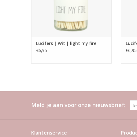
Lucifers | Wit | light my fire
Lucif
€6,95
€6,95
Meld je aan voor onze nieuwsbrief:
Klantenservice
Produ