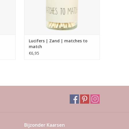
Lucifers | Zand | matches to
match
€6,95
Bijzonder Kaarsen