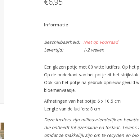
€6,95
Informatie
Beschikbaarheid:
Niet op voorraad
Levertijd:
1-2 weken
Een glazen potje met 80 witte lucifers. Op het p
Op de onderkant van het potje zit het strijkvlak
Ook kan het potje na gebruik opnieuw gevuld w
bloemenvaasje.
Afmetingen van het potje: 6 x 10,5 cm
Lengte van de lucifers: 8 cm
Deze lucifers zijn milieuvriendelijk en bevat
die ontleedt tot ijzeroxide en fosfaat. Tevens 
omdat ze makkelijk zijn om te recyclen en bio