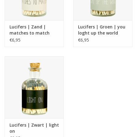
Lucifers | Zand |
Lucifers | Groen | you
matches to match
loght up the world
€6,95
€6,95
Lucifers | Zwart | light
on