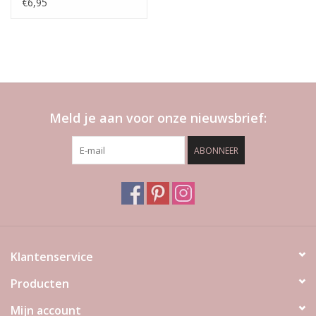
€6,95
Meld je aan voor onze nieuwsbrief:
ABONNEER
Klantenservice
Producten
Mijn account