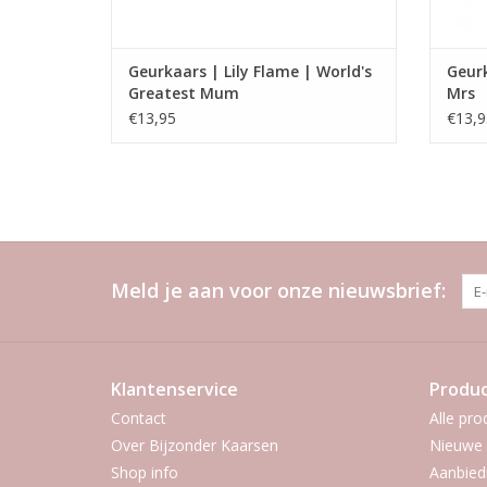
Geurkaars | Lily Flame | World's
Geurk
Greatest Mum
Mrs
€13,95
€13,9
Meld je aan voor onze nieuwsbrief:
Klantenservice
Produ
Contact
Alle pro
Over Bijzonder Kaarsen
Nieuwe 
Shop info
Aanbied