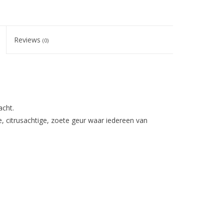
Reviews
(0)
acht.
e, citrusachtige, zoete geur waar iedereen van