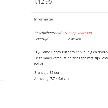
€12,95
Informatie
Beschikbaarheid:
Niet op voorraad
Levertijd:
1-2 weken
Lily-Flame Happy Birthday eenvoudig en doord
Deze kaars verheugt de zintuigen met zijn licht
houdt.
Brandtijd 35 uur
Afmeting: 7.7 x 6.6 cm