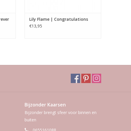
rever
Lily Flame | Congratulations
€13,95
Bijzonder Kaarsen
Bijzonder brengt sfeer voor binnen en
buiten
0655161088