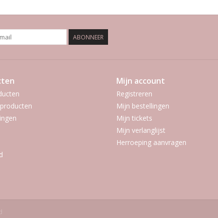
ABONNEER
cten
Mijn account
ducten
Registreren
producten
Mijn bestellingen
ingen
Mijn tickets
Mijn verlanglijst
Herroeping aanvragen
d
d