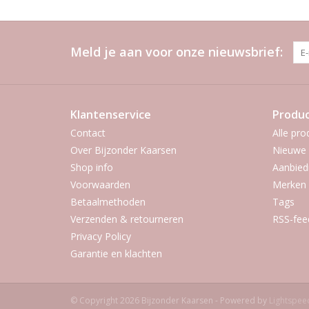
Meld je aan voor onze nieuwsbrief:
Klantenservice
Produ
Contact
Alle pro
Over Bijzonder Kaarsen
Nieuwe 
Shop info
Aanbied
Voorwaarden
Merken
Betaalmethoden
Tags
Verzenden & retourneren
RSS-fee
Privacy Policy
Garantie en klachten
© Copyright 2026 Bijzonder Kaarsen - Powered by
Lightspee