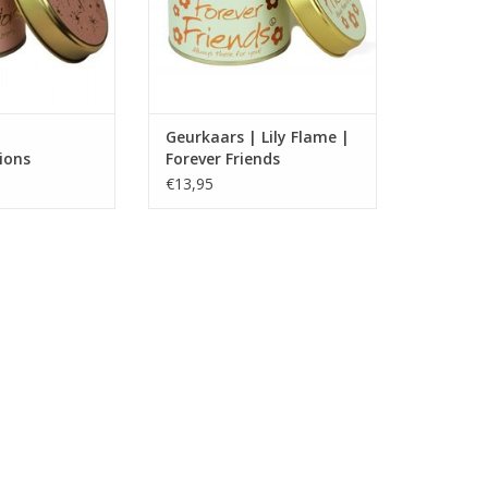
Geurkaars | Lily Flame |
ions
Forever Friends
€13,95