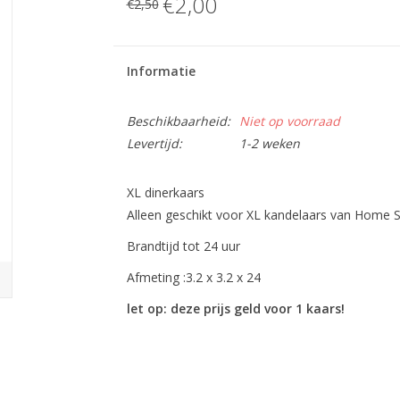
€2,00
€2,50
Informatie
Beschikbaarheid:
Niet op voorraad
Levertijd:
1-2 weken
XL dinerkaars
Alleen geschikt voor XL kandelaars van Home S
Brandtijd tot 24 uur
Afmeting :3.2 x 3.2 x 24
let op: deze prijs geld voor 1 kaars!