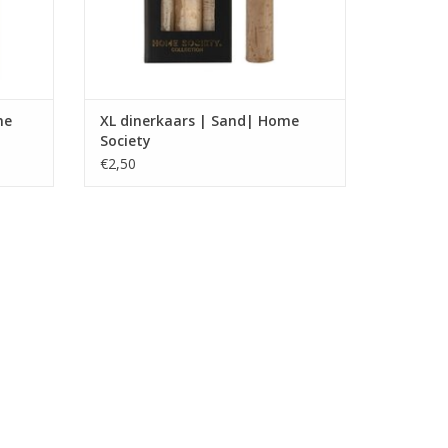
me
XL dinerkaars | Sand| Home
Society
€2,50