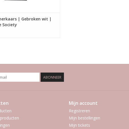
nerkaars | Gebroken wit |
 Society
ABONNEER
cten
Mijn account
ducten
Registreren
producten
Mijn bestellingen
ingen
Mijn tickets