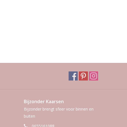
Bijzonder Kaarsen
Bijzonder brengt sfeer voor binnen en
buiten
0655161088