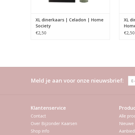
XL dinerkaars | Celadon | Home
XL di
Society
Home
€2,50
€2,50
Meld je aan voor onze nieuwsbrief:
Klantenservice
Produ
Contact
Alle pro
Over Bijzonder Kaarsen
Nieuwe 
Shop info
Aanbied