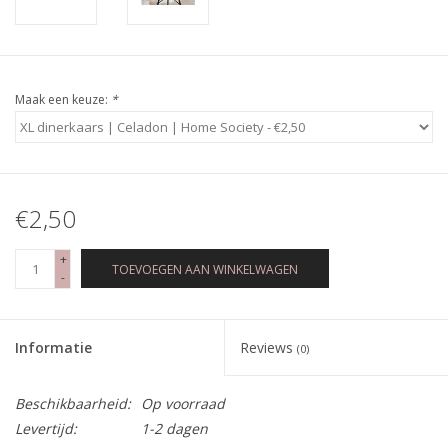
Maak een keuze:
*
€2,50
+
TOEVOEGEN AAN WINKELWAGEN
-
Informatie
Reviews
(0)
Beschikbaarheid:
Op voorraad
Levertijd:
1-2 dagen