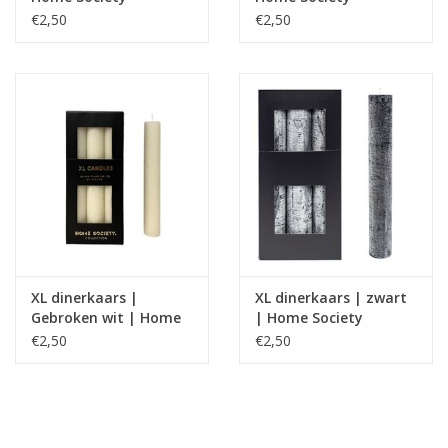
€2,50
€2,50
XL dinerkaars |
XL dinerkaars | zwart
Gebroken wit | Home
| Home Society
Society
€2,50
€2,50