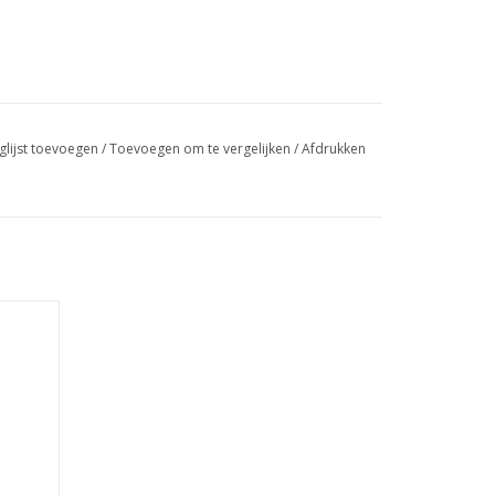
glijst toevoegen
/
Toevoegen om te vergelijken
/
Afdrukken
rs van
GEN