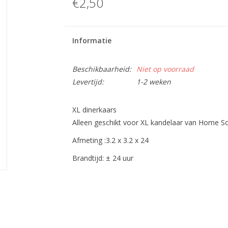
€2,50
Informatie
Beschikbaarheid:
Niet op voorraad
Levertijd:
1-2 weken
XL dinerkaars
Alleen geschikt voor XL kandelaar van Home So
Afmeting :3.2 x 3.2 x 24
Brandtijd: ± 24 uur