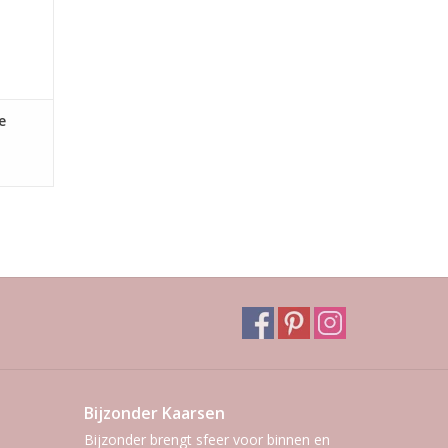
e
Bijzonder Kaarsen
Bijzonder brengt sfeer voor binnen en