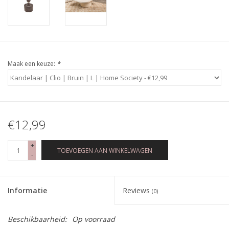
Maak een keuze:
*
€12,99
+
TOEVOEGEN AAN WINKELWAGEN
-
Informatie
Reviews
(0)
Beschikbaarheid:
Op voorraad