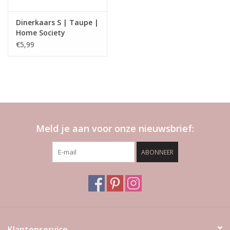
Dinerkaars S | Taupe |
Home Society
€5,99
Meld je aan voor onze nieuwsbrief:
ABONNEER
Klantenservice