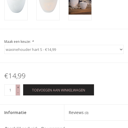
Maak een keuze:
*
€14,99
+
TOEVOEGEN AAN WINKELWAGEN
-
Informatie
Reviews
(0)