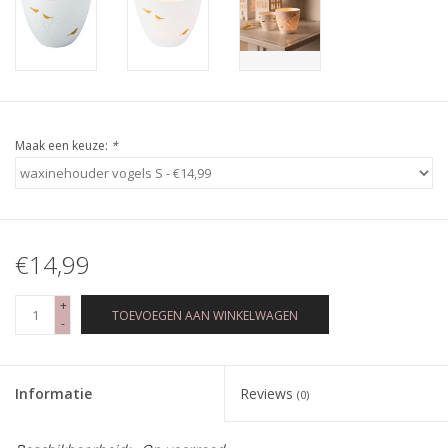
Maak een keuze:
*
€14,99
+
TOEVOEGEN AAN WINKELWAGEN
-
Informatie
Reviews
(0)