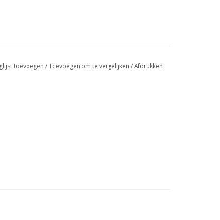
glijst toevoegen
/
Toevoegen om te vergelijken
/
Afdrukken