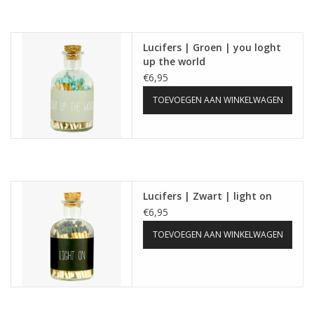
Lucifers | Groen | you loght
up the world
€6,95
TOEVOEGEN AAN WINKELWAGEN
Lucifers | Zwart | light on
€6,95
TOEVOEGEN AAN WINKELWAGEN