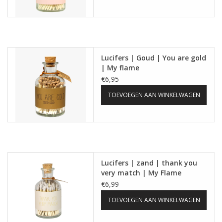
Lucifers | Goud | You are gold
| My flame
€6,95
TOEVOEGEN AAN WINKELWAGEN
Lucifers | zand | thank you
very match | My Flame
€6,99
TOEVOEGEN AAN WINKELWAGEN