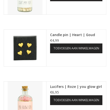
Candle pin | Heart | Goud
€4,99
TOEVOEGEN AAN WINKELWAGEN
Lucifers | Roze | you glow girl
€6,95
TOEVOEGEN AAN WINKELWAGEN