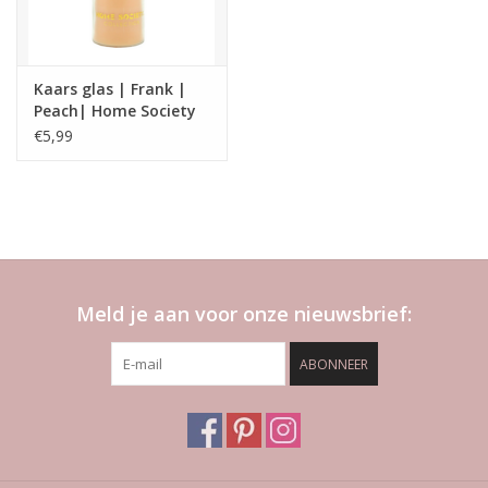
Kaars glas | Frank |
Peach| Home Society
€5,99
Meld je aan voor onze nieuwsbrief:
ABONNEER