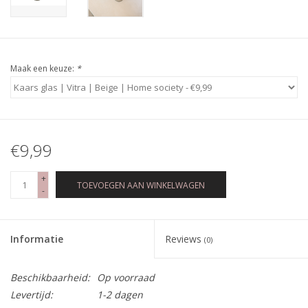
Maak een keuze:
*
€9,99
+
TOEVOEGEN AAN WINKELWAGEN
-
Informatie
Reviews
(0)
Beschikbaarheid:
Op voorraad
Levertijd:
1-2 dagen