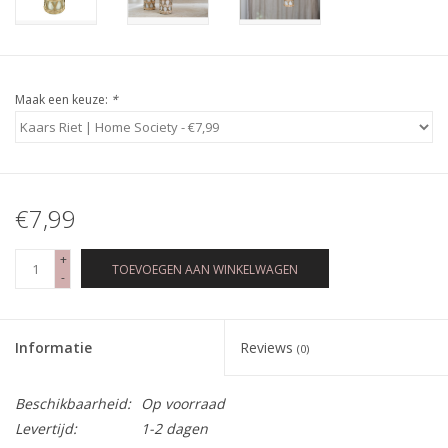
Maak een keuze:
*
€7,99
+
TOEVOEGEN AAN WINKELWAGEN
-
Informatie
Reviews
(0)
Beschikbaarheid:
Op voorraad
Levertijd:
1-2 dagen