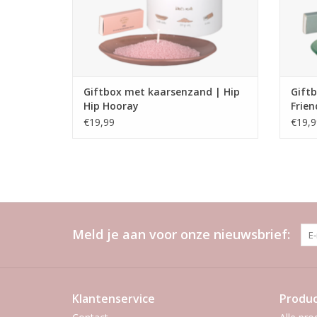
Giftbox met kaarsenzand | Hip
Gift
Hip Hooray
Frien
€19,99
€19,9
Meld je aan voor onze nieuwsbrief:
Klantenservice
Produ