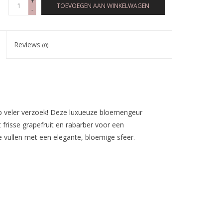
+
TOEVOEGEN AAN WINKELWAGEN
-
Reviews
(0)
p veler verzoek! Deze luxueuze bloemengeur
frisse grapefruit en rabarber voor een
e vullen met een elegante, bloemige sfeer.