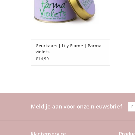
Geurkaars | Lily Flame | Parma
violets
€14,99
Meld je aan voor onze nieuwsbrief:
Klantenservice
Produ