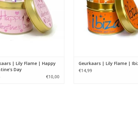
EVOEGEN AAN WINKELWAGEN
TOEVOEGEN AAN WINKELWA
aars | Lily Flame | Happy
Geurkaars | Lily Flame | Ib
tine's Day
€14,99
€10,00
5