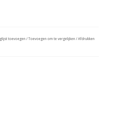
glijst toevoegen
/
Toevoegen om te vergelijken
/
Afdrukken