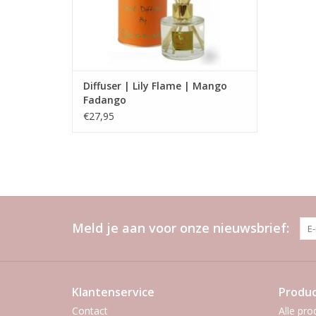
Diffuser | Lily Flame | Mango
Fadango
€27,95
Meld je aan voor onze nieuwsbrief:
Klantenservice
Produ
Contact
Alle pro