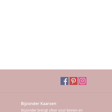
Bijzonder Kaarsen
Bijzonder brengt sfeer voor binnen en