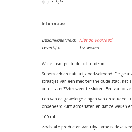
€27,95
Informatie
Beschikbaarheid:
Niet op voorraad
Levertijd:
1-2 weken
Wilde jasmijn - In de ochtendzon.
Supersterk en natuurlijk bedwelmend. De geur 
straatjes van een mediterrane oude stad, net 
punt staan ??zich weer te sluiten. Een van onz
Een van de geweldige dingen van onze Reed Diff
onbeheerd kunt achterlaten en dat ze weken 
100 ml
Zoals alle producten van Lily-Flame is deze Reed