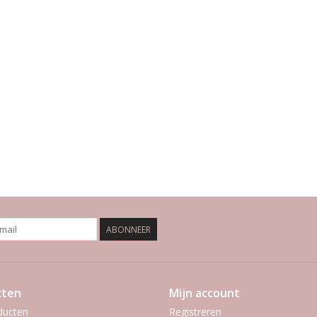
ABONNEER
cten
Mijn account
ducten
Registreren