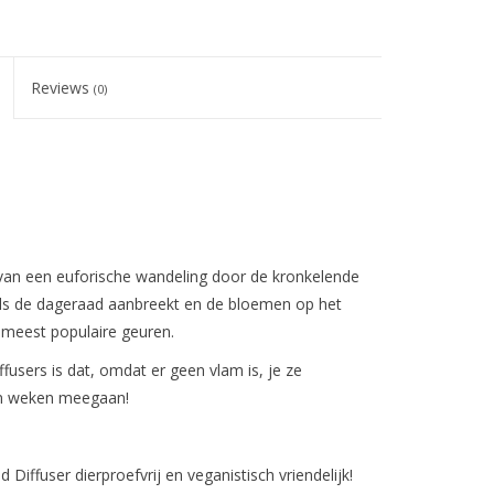
Reviews
(0)
van een euforische wandeling door de kronkelende
als de dageraad aanbreekt en de bloemen op het
e meest populaire geuren.
users is dat, omdat er geen vlam is, je ze
en weken meegaan!
 Diffuser dierproefvrij en veganistisch vriendelijk!