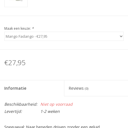
Maak een keuze:
*
€27,95
Informatie
Reviews
(0)
Beschikbaarheid:
Niet op voorraad
Levertijd:
1-2 weken
Sneeuwval; Naar beneden drijven zonder een geluid.